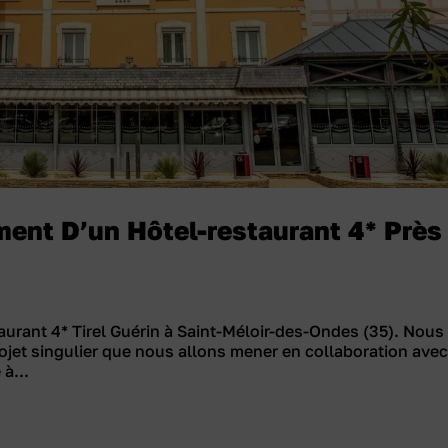
ent D’un Hôtel-restaurant 4* Près
urant 4* Tirel Guérin à Saint-Méloir-des-Ondes (35). Nous
rojet singulier que nous allons mener en collaboration ave
 à...