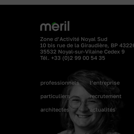
Zone d’Activité Noyal Sud
10 bis rue de la Giraudière, BP 4322
35532 Noyal-sur-Vilaine Cedex 9
Tél.
+33 (0)2 99 00 54 35
professionnels
l’entreprise
particuliers
recrutement
architectes
actualités