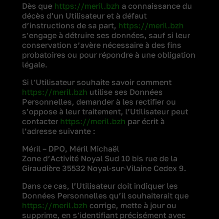
Dès que
https://meril.bzh
a connaissance du
décès d’un Utilisateur et à défaut
d’instructions de sa part,
https://meril.bzh
s’engage à détruire ses données, sauf si leur
conservation s’avère nécessaire à des fins
probatoires ou pour répondre à une obligation
légale.
Si l’Utilisateur souhaite savoir comment
https://meril.bzh
utilise ses Données
Personnelles, demander à les rectifier ou
s’oppose à leur traitement, l’Utilisateur peut
contacter
https://meril.bzh
par écrit à
l’adresse suivante :
Méril – DPO, Méril Michaël
Zone d’Activité Noyal Sud 10 bis rue de la
Giraudière 35532 Noyal-sur-Vilaine Cedex 9.
Dans ce cas, l’Utilisateur doit indiquer les
Données Personnelles qu’il souhaiterait que
https://meril.bzh
corrige, mette à jour ou
supprime, en s’identifiant précisément avec