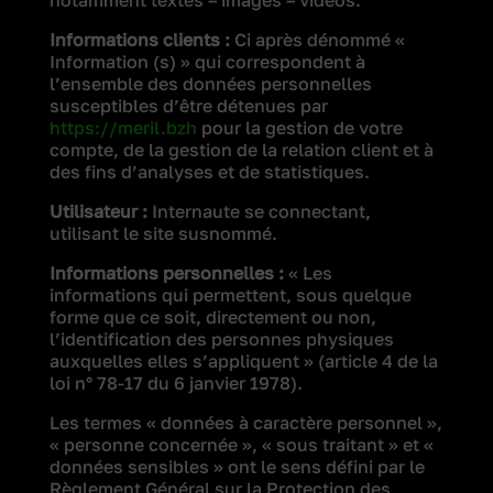
notamment textes – images – vidéos.
Informations clients :
Ci après dénommé «
Information (s) » qui correspondent à
l’ensemble des données personnelles
susceptibles d’être détenues par
https://meril.bzh
pour la gestion de votre
compte, de la gestion de la relation client et à
des fins d’analyses et de statistiques.
Utilisateur :
Internaute se connectant,
utilisant le site susnommé.
Informations personnelles :
« Les
informations qui permettent, sous quelque
forme que ce soit, directement ou non,
l’identification des personnes physiques
auxquelles elles s’appliquent » (article 4 de la
loi n° 78-17 du 6 janvier 1978).
Les termes « données à caractère personnel »,
« personne concernée », « sous traitant » et «
données sensibles » ont le sens défini par le
Règlement Général sur la Protection des