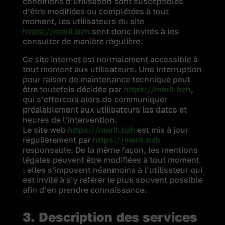
conditions d’utilisation sont susceptibles
d’être modifiées ou complétées à tout
moment, les utilisateurs du site
https://meril.bzh
sont donc invités à les
consulter de manière régulière.
Ce site internet est normalement accessible à
tout moment aux utilisateurs. Une interruption
pour raison de maintenance technique peut
être toutefois décidée par
https://meril.bzh
,
qui s’efforcera alors de communiquer
préalablement aux utilisateurs les dates et
heures de l’intervention.
Le site web
https://meril.bzh
est mis à jour
régulièrement par
https://meril.bzh
responsable. De la même façon, les mentions
légales peuvent être modifiées à tout moment
: elles s’imposent néanmoins à l’utilisateur qui
est invité à s’y référer le plus souvent possible
afin d’en prendre connaissance.
3. Description des services