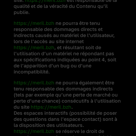
site.
https://meril.bzh
est responsable de la
qualité et de la véracité du Contenu qu’il
publie.
https://meril.bzh
ne pourra être tenu
responsable des dommages directs et
indirects causés au matériel de l’utilisateur,
lors de l’accès au site internet
https://meril.bzh
, et résultant soit de
l’utilisation d’un matériel ne répondant pas
aux spécifications indiquées au point 4, soit
de l’apparition d’un bug ou d’une
incompatibilité.
https://meril.bzh
ne pourra également être
tenu responsable des dommages indirects
(tels par exemple qu’une perte de marché ou
perte d’une chance) consécutifs à l’utilisation
du site
https://meril.bzh
.
Des espaces interactifs (possibilité de poser
des questions dans l’espace contact) sont à
la disposition des utilisateurs.
https://meril.bzh
se réserve le droit de