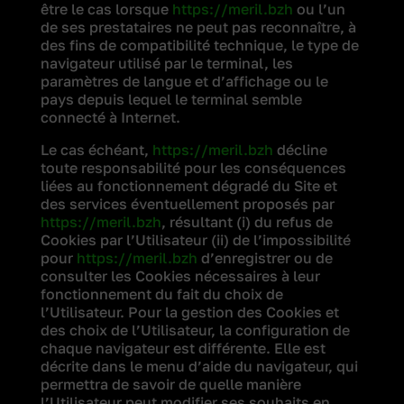
être le cas lorsque
https://meril.bzh
ou l’un
de ses prestataires ne peut pas reconnaître, à
des fins de compatibilité technique, le type de
navigateur utilisé par le terminal, les
paramètres de langue et d’affichage ou le
pays depuis lequel le terminal semble
connecté à Internet.
Le cas échéant,
https://meril.bzh
décline
toute responsabilité pour les conséquences
liées au fonctionnement dégradé du Site et
des services éventuellement proposés par
https://meril.bzh
, résultant (i) du refus de
Cookies par l’Utilisateur (ii) de l’impossibilité
pour
https://meril.bzh
d’enregistrer ou de
consulter les Cookies nécessaires à leur
fonctionnement du fait du choix de
l’Utilisateur. Pour la gestion des Cookies et
des choix de l’Utilisateur, la configuration de
chaque navigateur est différente. Elle est
décrite dans le menu d’aide du navigateur, qui
permettra de savoir de quelle manière
l’Utilisateur peut modifier ses souhaits en