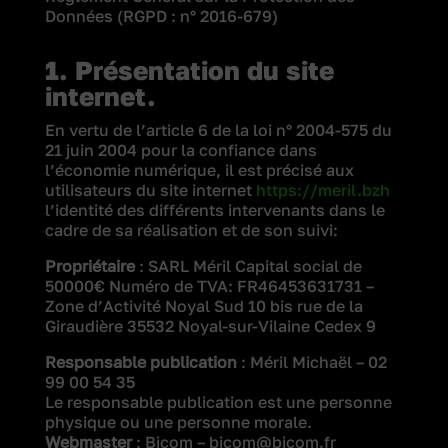
Données (RGPD : n° 2016-679)
1. Présentation du site
internet.
En vertu de l’article 6 de la loi n° 2004-575 du
21 juin 2004 pour la confiance dans
l’économie numérique, il est précisé aux
utilisateurs du site internet
https://meril.bzh
l’identité des différents intervenants dans le
cadre de sa réalisation et de son suivi:
Propriétaire
: SARL Méril Capital social de
50000€ Numéro de TVA: FR46453631731 –
Zone d’Activité Noyal Sud 10 bis rue de la
Giraudière 35532 Noyal-sur-Vilaine Cedex 9
Responsable publication
: Méril Michaël – 02
99 00 54 35
Le responsable publication est une personne
physique ou une personne morale.
Webmaster
: Bicom – bicom@bicom.fr