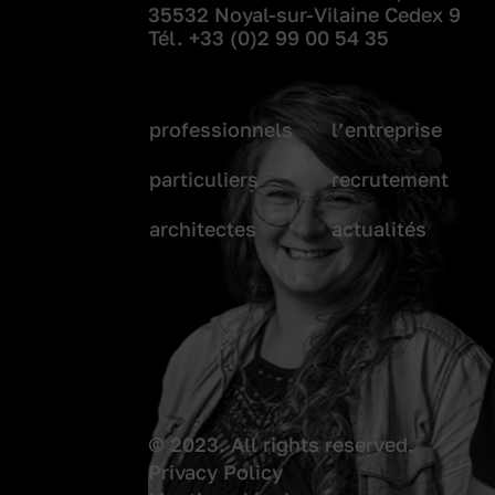
35532 Noyal-sur-Vilaine Cedex 9
Tél.
+33 (0)2 99 00 54 35
professionnels
l’entreprise
particuliers
recrutement
architectes
actualités
© 2023. All rights reserved.
Privacy Policy