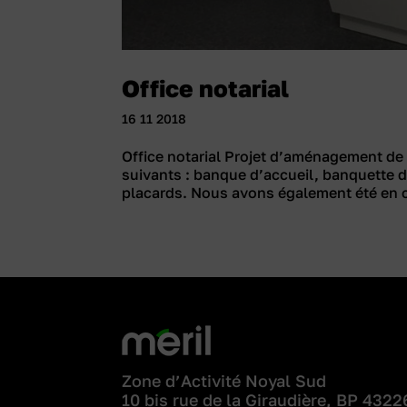
Office notarial
16 11 2018
Office notarial Projet d’aménagement de
suivants : banque d’accueil, banquette d
placards. Nous avons également été en c
Zone d’Activité Noyal Sud
10 bis rue de la Giraudière, BP 4322