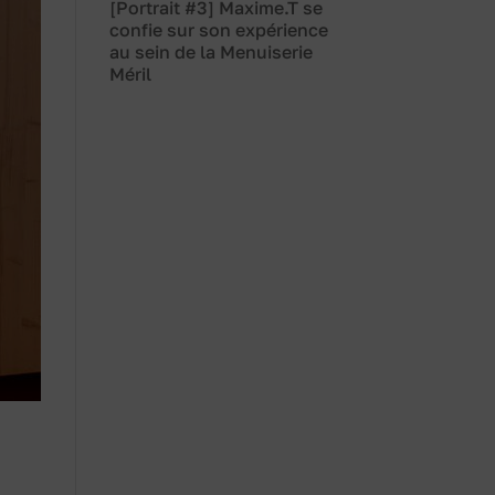
[Portrait #3] Maxime.T se
confie sur son expérience
au sein de la Menuiserie
Méril