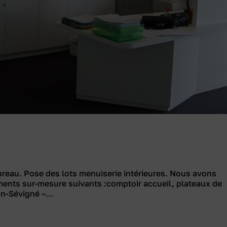
bureau. Pose des lots menuiserie intérieures. Nous avons
ents sur-mesure suivants :comptoir accueil, plateaux de
on-Sévigné –...