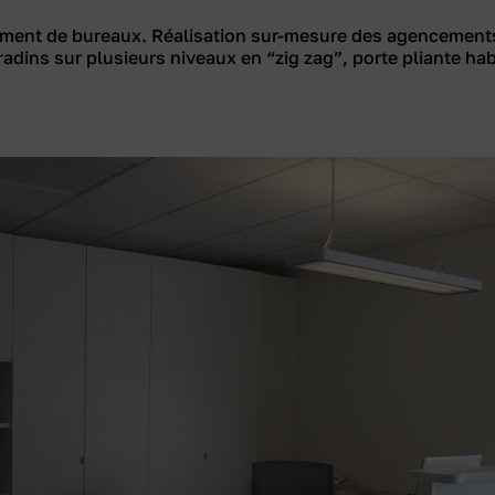
ement de bureaux. Réalisation sur-mesure des agencement
radins sur plusieurs niveaux en “zig zag”, porte pliante hab