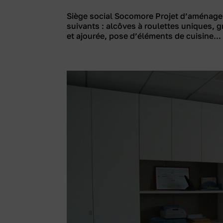
Siège social Socomore Projet d’aménag
suivants : alcôves à roulettes uniques, g
et ajourée, pose d’éléments de cuisine...