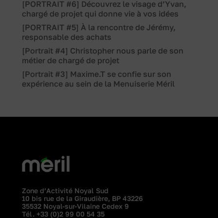
[PORTRAIT #6] Découvrez le visage d’Yvan,
chargé de projet qui donne vie à vos idées
[PORTRAIT #5] À la rencontre de Jérémy,
responsable des achats
[Portrait #4] Christopher nous parle de son
métier de chargé de projet
[Portrait #3] Maxime.T se confie sur son
expérience au sein de la Menuiserie Méril
Zone d’Activité Noyal Sud
10 bis rue de la Giraudière, BP 43226
35532 Noyal-sur-Vilaine Cedex 9
Tél.
+33 (0)2 99 00 54 35