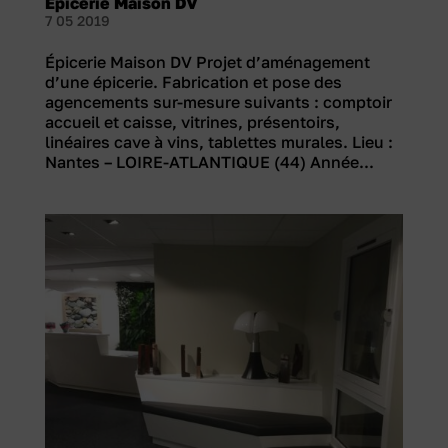
Épicerie Maison DV
7 05 2019
Épicerie Maison DV Projet d’aménagement
d’une épicerie. Fabrication et pose des
agencements sur-mesure suivants : comptoir
accueil et caisse, vitrines, présentoirs,
linéaires cave à vins, tablettes murales. Lieu :
Nantes – LOIRE-ATLANTIQUE (44) Année...