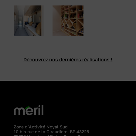
Découvrez nos dernières réalisations !
Zone d’Activité Noyal Sud
10 bis rue de la Giraudière, BP 43226